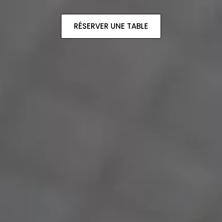
RÉSERVER UNE TABLE
RÉSERVER UNE TABLE