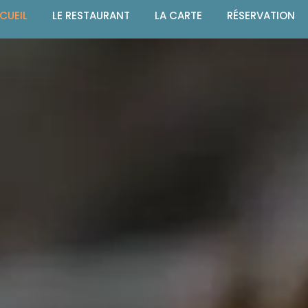
CUEIL
LE RESTAURANT
LA CARTE
RÉSERVATION